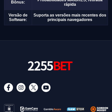
Bônus:
rápida
Versão de
Suporta as versões mais recentes dos
Software:
principais navegadores