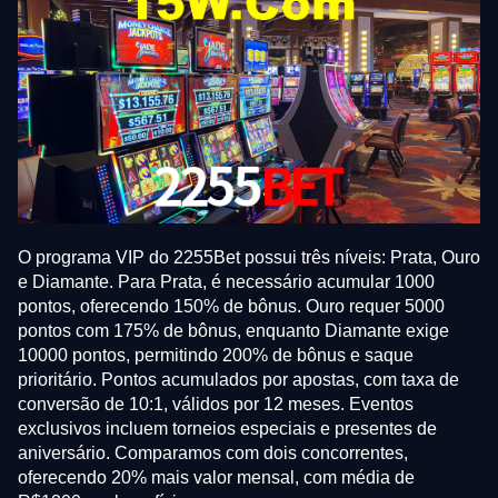
O programa VIP do 2255Bet possui três níveis: Prata, Ouro
e Diamante. Para Prata, é necessário acumular 1000
pontos, oferecendo 150% de bônus. Ouro requer 5000
pontos com 175% de bônus, enquanto Diamante exige
10000 pontos, permitindo 200% de bônus e saque
prioritário. Pontos acumulados por apostas, com taxa de
conversão de 10:1, válidos por 12 meses. Eventos
exclusivos incluem torneios especiais e presentes de
aniversário. Comparamos com dois concorrentes,
oferecendo 20% mais valor mensal, com média de