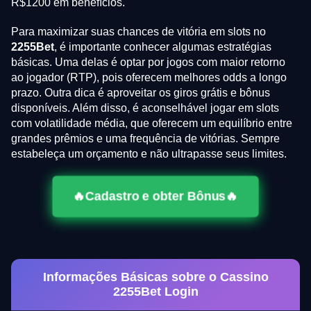
R$1200 em benefícios.
Para maximizar suas chances de vitória em slots no
2255Bet
, é importante conhecer algumas estratégias
básicas. Uma delas é optar por jogos com maior retorno
ao jogador (RTP), pois oferecem melhores odds a longo
prazo. Outra dica é aproveitar os giros grátis e bônus
disponíveis. Além disso, é aconselhável jogar em slots
com volatilidade média, que oferecem um equilíbrio entre
grandes prêmios e uma frequência de vitórias. Sempre
estabeleça um orçamento e não ultrapasse seus limites.
🔥Cadastro e obter Bônus🔥
Informações Básicas sobre o Cassino
2255Bet Login