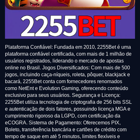
Plataforma Confiável: Fundada em 2010, 2255Bet é uma
plataforma confiável certificada, com mais de 1 milhão de
usuários registrados, liderando o mercado de apostas
online no Brasil. Jogos Diversificados: Com mais de 500
jogos, incluindo caça-níqueis, roleta, pôquer, blackjack e
bacará, 2255Bet conta com fornecedores renomados
como NetEnt e Evolution Gaming, oferecendo conteúdo
exclusivo para seus usuários. Segurança e Licença:
2255Bet utiliza tecnologia de criptografia de 256 bits SSL
e autenticação de dois fatores, possuindo licença MGA e
cumprimento rigoroso da LGPD, com certificação da
eCOGRA. Sistema de Pagamento: Oferecemos PIX,
Boleto, transferência bancária e cartões de crédito com
tempo de saque em até 5 minutos, limites flexíveis e