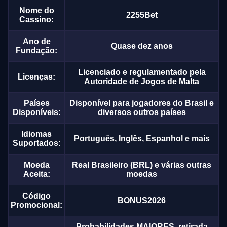
Nome do
2255Bet
Cassino:
Ano de
Quase dez anos
Fundação:
Licenciado e regulamentado pela
Licenças:
Autoridade de Jogos de Malta
Países
Disponível para jogadores do Brasil e
Disponíveis:
diversos outros países
Idiomas
Português, Inglês, Espanhol e mais
Suportados:
Moeda
Real Brasileiro (BRL) e várias outras
Aceita:
moedas
Código
BONUS2026
Promocional:
Probabilidades MAIORES, retirada