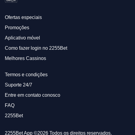
Ofertas especiais
Promoções
Aplicativo móvel
Como fazer login no 2255Bet
Melhores Cassinos
Termos e condições
Suporte 24/7
Entre em contato conosco
FAQ
2255Bet
2255Bet App ©2026 Todos os direitos reservados.