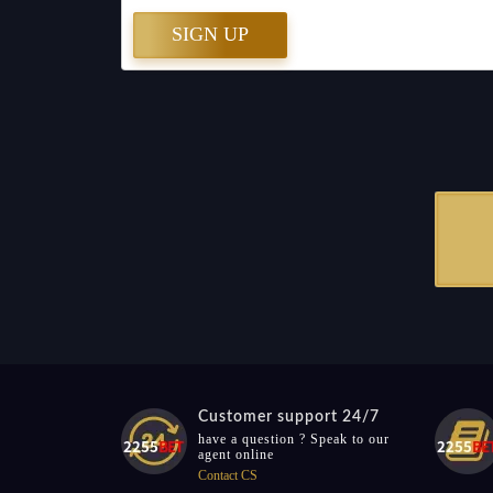
SIGN UP
Customer support 24/7
have a question ? Speak to our
agent online
Contact CS