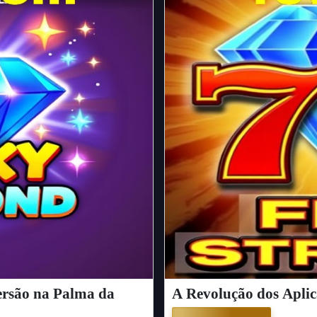
ersão na Palma da
A Revolução dos Aplic