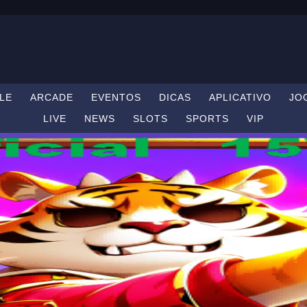
LE
ARCADE
EVENTOS
DICAS
APLICATIVO
JO
LIVE
NEWS
SLOTS
SPORTS
VIP