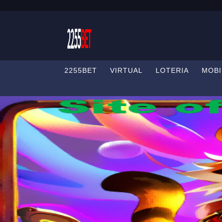
2255BET
VIRTUAL
LOTERIA
MOBI