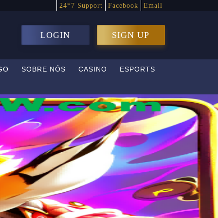
24*7 Support
Facebook
Email
LOGIN
SIGN UP
GO
SOBRE NÓS
CASINO
ESPORTS