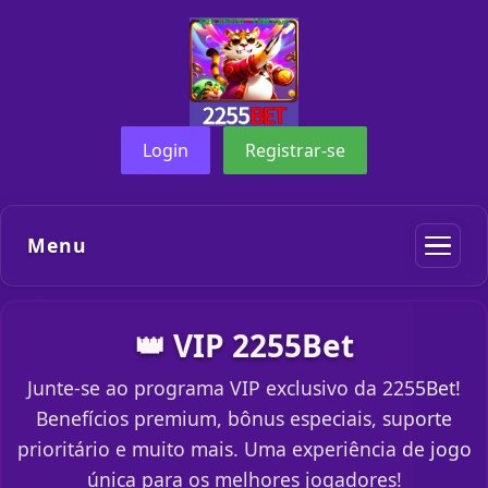
Login
Registrar-se
Menu
👑 VIP 2255Bet
Junte-se ao programa VIP exclusivo da 2255Bet!
Benefícios premium, bônus especiais, suporte
prioritário e muito mais. Uma experiência de jogo
única para os melhores jogadores!