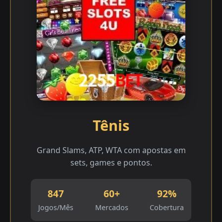
Tênis
Grand Slams, ATP, WTA com apostas em
sets, games e pontos.
847
60+
92%
Jogos/Mês
Mercados
Cobertura