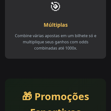
🎯
Múltiplas
Combine várias apostas em um bilhete só e
multiplique seus ganhos com odds
combinadas até 1000x.
🎁 Promoções