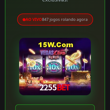
AO VIVO
847 jogos rolando agora