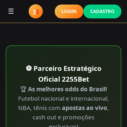
☰
LOGIN
CADASTRO
⚽ Parceiro Estratégico
Oficial 2255Bet
🏆
As melhores odds do Brasil!
Futebol nacional e internacional,
NBA, tênis com
apostas ao vivo
,
cash out e promoções
exclusivas!