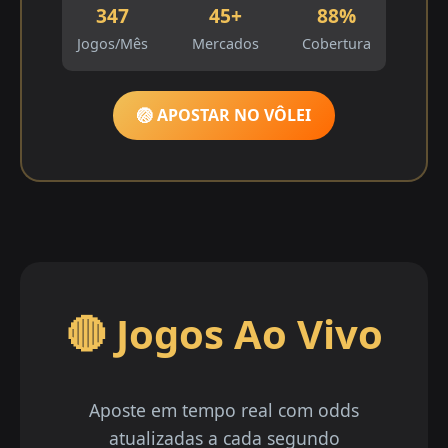
347
45+
88%
Jogos/Mês
Mercados
Cobertura
🏐 APOSTAR NO VÔLEI
🔴 Jogos Ao Vivo
Aposte em tempo real com odds
atualizadas a cada segundo