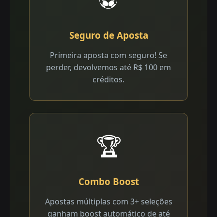
Seguro de Aposta
Primeira aposta com seguro! Se
perder, devolvemos até R$ 100 em
créditos.
🏆
Combo Boost
Apostas múltiplas com 3+ seleções
ganham boost automático de até