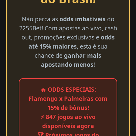
Não perca as
odds imbatíveis
do
2255Bet! Com apostas ao vivo, cash
out, promoções exclusivas e
odds
até 15% maiores
, esta é sua
chance de
ganhar mais
apostando menos
!
🔥 ODDS ESPECIAIS:
Flamengo x Palmeiras com
15% de bônus!
⚡ 847 jogos ao vivo
disponíveis agora
🏆 Próximos jogos do