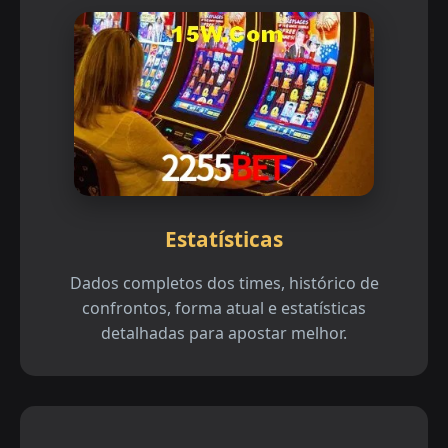
Estatísticas
Dados completos dos times, histórico de
confrontos, forma atual e estatísticas
detalhadas para apostar melhor.