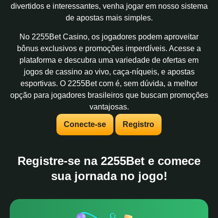
divertidos e interessantes, venha jogar em nosso sistema
de apostas mais simples.
No 2255Bet Casino, os jogadores podem aproveitar
bônus exclusivos e promoções imperdíveis. Acesse a
plataforma e descubra uma variedade de ofertas em
jogos de cassino ao vivo, caça-níqueis, e apostas
esportivas. O 2255Bet com​ é, sem dúvida, a melhor
opção para jogadores brasileiros que buscam promoções
vantajosas.
Conecte-se
Registro
Registre-se na 2255Bet e comece
sua jornada no jogo!