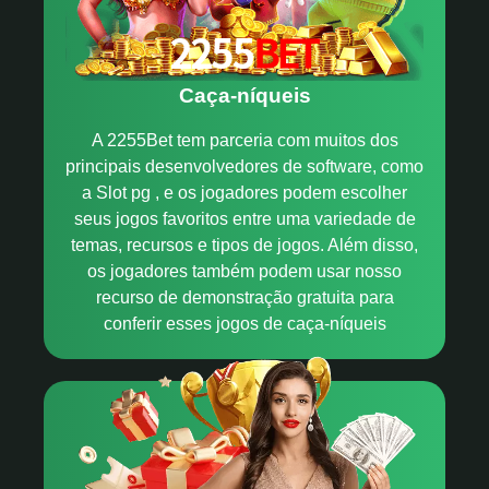
Caça-níqueis
A 2255Bet tem parceria com muitos dos
principais desenvolvedores de software, como
a Slot pg , e os jogadores podem escolher
seus jogos favoritos entre uma variedade de
temas, recursos e tipos de jogos. Além disso,
os jogadores também podem usar nosso
recurso de demonstração gratuita para
conferir esses jogos de caça-níqueis