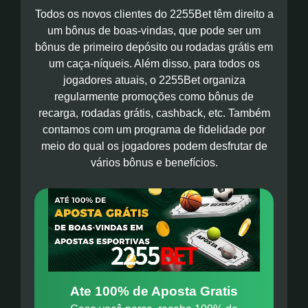
Todos os novos clientes do 2255Bet têm direito a
um bônus de boas-vindas, que pode ser um
bônus de primeiro depósito ou rodadas grátis em
um caça-níqueis. Além disso, para todos os
jogadores atuais, o 2255Bet organiza
regularmente promoções como bônus de
recarga, rodadas grátis, cashback, etc. Também
contamos com um programa de fidelidade por
meio do qual os jogadores podem desfrutar de
vários bônus e benefícios.
Ate 100% de Aposta Gratis