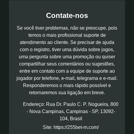
Contate-nos
Se você tiver problemas, não se preocupe, pois
temos o mais profissional suporte de
atendimento ao cliente. Se precisar de ajuda
com o registro, tiver uma dúvida sobre jogos,
uma pergunta sobre uma promoção ou quiser
compartilhar seus comentários ou sugestões,
entre em contato com a equipe de suporte ao
jogador por telefone, e-mail, telegrama e e-mail.
Responderemos o mais rápido possível e
retornaremos sua ligação em breve.
Endereço: Rua Dr. Paulo C. P. Nogueira, 800
- Nova Campinas, Campinas - SP, 13092-
104, Brasil
Site: https://255bet-m.com/