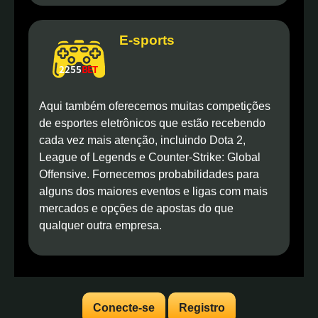
E-sports
Aqui também oferecemos muitas competições
de esportes eletrônicos que estão recebendo
cada vez mais atenção, incluindo Dota 2,
League of Legends e Counter-Strike: Global
Offensive. Fornecemos probabilidades para
alguns dos maiores eventos e ligas com mais
mercados e opções de apostas do que
qualquer outra empresa.
Conecte-se
Registro