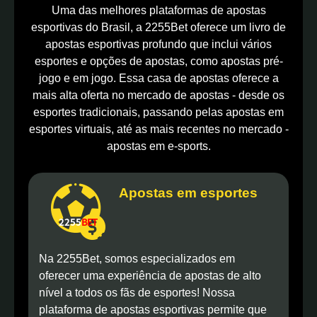
Uma das melhores plataformas de apostas
esportivas do Brasil, a 2255Bet oferece um livro de
apostas esportivas profundo que inclui vários
esportes e opções de apostas, como apostas pré-
jogo e em jogo. Essa casa de apostas oferece a
mais alta oferta no mercado de apostas - desde os
esportes tradicionais, passando pelas apostas em
esportes virtuais, até as mais recentes no mercado -
apostas em e-sports.
Apostas em esportes
Na 2255Bet, somos especializados em
oferecer uma experiência de apostas de alto
nível a todos os fãs de esportes! Nossa
plataforma de apostas esportivas permite que