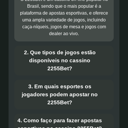
Brasil, sendo que o mais popular é a
plataforma de apostas esportivas, e oferece
uma ampla variedade de jogos, incluindo
caça-níqueis, jogos de mesa e jogos com
dealer ao vivo.
2. Que tipos de jogos estão
disponíveis no cassino
2255Bet?
3. Em quais esportes os
jogadores podem apostar no
2255Bet?
4. Como faço para fazer apostas