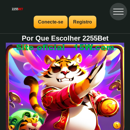
Conecte-se
Registro
Por Que Escolher 2255Bet