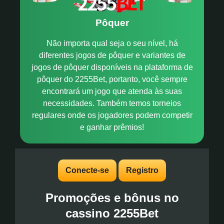
Pôquer
Não importa qual seja o seu nível, há
diferentes jogos de pôquer e variantes de
jogos de pôquer disponíveis na plataforma de
pôquer do 2255Bet, portanto, você sempre
encontrará um jogo que atenda às suas
necessidades. Também temos torneios
regulares onde os jogadores podem competir
e ganhar prêmios!
Conecte-se
Registro
Promoções e bônus no
cassino 2255Bet