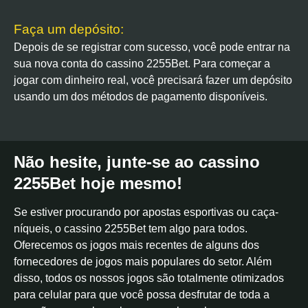
Faça um depósito:
Depois de se registrar com sucesso, você pode entrar na
sua nova conta do cassino 2255Bet. Para começar a
jogar com dinheiro real, você precisará fazer um depósito
usando um dos métodos de pagamento disponíveis.
Não hesite, junte-se ao cassino
2255Bet hoje mesmo!
Se estiver procurando por apostas esportivas ou caça-
níqueis, o cassino 2255Bet tem algo para todos.
Oferecemos os jogos mais recentes de alguns dos
fornecedores de jogos mais populares do setor. Além
disso, todos os nossos jogos são totalmente otimizados
para celular para que você possa desfrutar de toda a