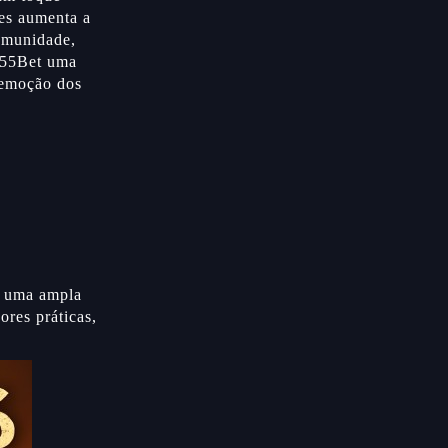
res aumenta a
omunidade,
2255Bet uma
 emoção dos
e uma ampla
ores práticas,