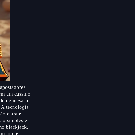
 apostadores
 em um cassino
ade de mesas e
 A tecnologia
ão clara e
ção simples e
mo blackjack,
 um toque