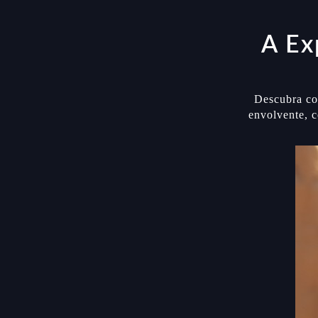
A Ex
Descubra co
envolvente, c