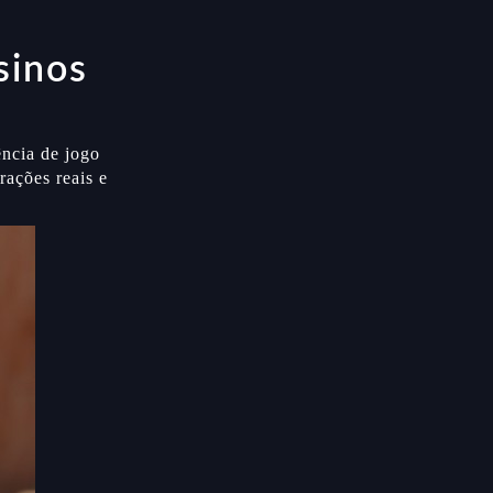
sinos
ncia de jogo
rações reais e