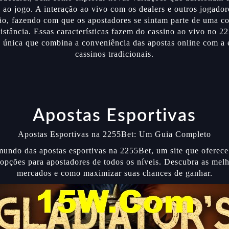
ao jogo. A interação ao vivo com os dealers e outros jogado
ção, fazendo com que os apostadores se sintam parte de uma c
stância. Essas características fazem do cassino ao vivo no 
a única que combina a conveniência das apostas online com a
cassinos tradicionais.
Apostas Esportivas
Apostas Esportivas na 2255Bet: Um Guia Completo
mundo das apostas esportivas na 2255Bet, um site que oferec
opções para apostadores de todos os níveis. Descubra as melh
mercados e como maximizar suas chances de ganhar.