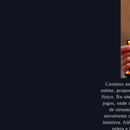
Cassinos ao
online, propo
físico. No si
jogos, onde 
de stream
envolvente d
intuitiva. A
roleta e