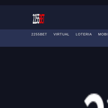
2255BET
VIRTUAL
LOTERIA
MOBI