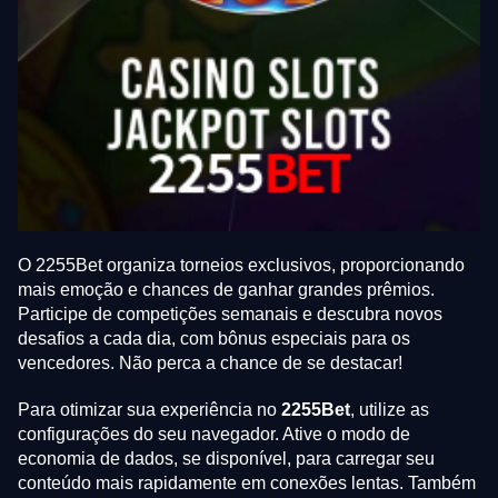
O 2255Bet organiza torneios exclusivos, proporcionando
mais emoção e chances de ganhar grandes prêmios.
Participe de competições semanais e descubra novos
desafios a cada dia, com bônus especiais para os
vencedores. Não perca a chance de se destacar!
Para otimizar sua experiência no
2255Bet
, utilize as
configurações do seu navegador. Ative o modo de
economia de dados, se disponível, para carregar seu
conteúdo mais rapidamente em conexões lentas. Também