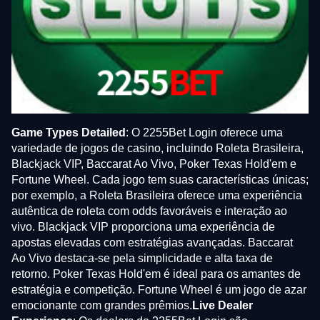
Game Types Detailed
: O 2255Bet Login oferece uma
variedade de jogos de casino, incluindo Roleta Brasileira,
Blackjack VIP, Baccarat Ao Vivo, Poker Texas Hold'em e
Fortune Wheel. Cada jogo tem suas características únicas;
por exemplo, a Roleta Brasileira oferece uma experiência
autêntica de roleta com odds favoráveis e interação ao
vivo. Blackjack VIP proporciona uma experiência de
apostas elevadas com estratégias avançadas. Baccarat
Ao Vivo destaca-se pela simplicidade e alta taxa de
retorno. Poker Texas Hold'em é ideal para os amantes de
estratégia e competição. Fortune Wheel é um jogo de azar
emocionante com grandes prêmios.
Live Dealer