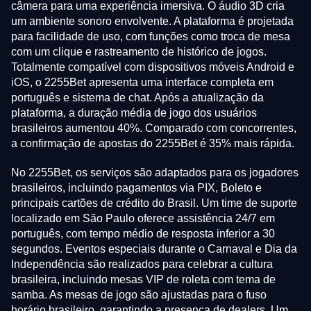
câmera para uma experiência imersiva. O áudio 3D cria
um ambiente sonoro envolvente. A plataforma é projetada
para facilidade de uso, com funções como troca de mesa
com um clique e rastreamento de histórico de jogos.
Totalmente compatível com dispositivos móveis Android e
iOS, o 2255Bet apresenta uma interface completa em
português e sistema de chat. Após a atualização da
plataforma, a duração média de jogo dos usuários
brasileiros aumentou 40%. Comparado com concorrentes,
a confirmação de apostas do 2255Bet é 35% mais rápida.
No 2255Bet, os serviços são adaptados para os jogadores
brasileiros, incluindo pagamentos via PIX, Boleto e
principais cartões de crédito do Brasil. Um time de suporte
localizado em São Paulo oferece assistência 24/7 em
português, com tempo médio de resposta inferior a 30
segundos. Eventos especiais durante o Carnaval e Dia da
Independência são realizados para celebrar a cultura
brasileira, incluindo mesas VIP de roleta com tema de
samba. As mesas de jogo são ajustadas para o fuso
horário brasileiro, garantindo a presença de dealers. Um