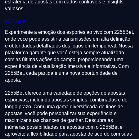
estratégia de apostas com dados confiáveis e insights
valiosos.
007Game
Experimente a emoção dos esportes ao vivo com 2255Bet,
onde você pode assistir a transmissões em alta definição
e obter dados detalhados dos jogos em tempo real. Nossa
plataforma garante que você esteja sempre atualizado
com as últimas ações do campo, proporcionando uma
experiência de visualização imersiva e informativa. Com
2255Bet, cada partida é uma nova oportunidade de
aposta.
2255Bet oferece uma variedade de opções de apostas
esportivas, incluindo apostas simples, combinadas e de
longo prazo. Com uma gama diversificada de tipos de
apostas, você pode personalizar sua experiência e
maximizar suas chances de ganhar. Descubra as
inúmeras possibilidades de apostas com o 2255Bet e
aproveite a flexibilidade para apostar de acordo com suas