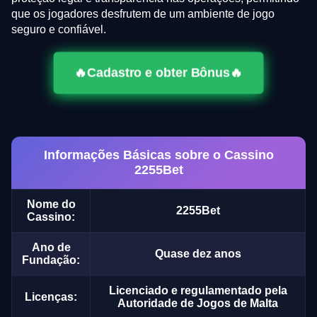
que os jogadores desfrutem de um ambiente de jogo
seguro e confiável.
🔥Cadastro e obter Bônus🔥
Informações Básicas sobre o Cassino
2255Bet
Nome do
2255Bet
Cassino:
Ano de
Quase dez anos
Fundação:
Licenciado e regulamentado pela
Licenças:
Autoridade de Jogos de Malta