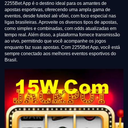
2255Bet App é o destino ideal para os amantes de
apostas esportivas, oferecendo uma ampla gama de
eventos, desde futebol até vôlei, com foco especial nas
ligas brasileiras. Aproveite os diversos tipos de apostas,
como simples e combinadas, com odds atualizadas em
tempo real. Além disso, a plataforma fornece transmissão
ao vivo, permitindo que você acompanhe os jogos
enquanto faz suas apostas. Com 2255Bet App, você está
sempre conectado aos melhores eventos esportivos do
Brasil.